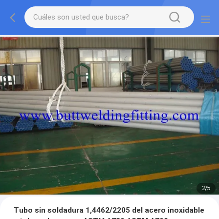
2
/
5
Tubo sin soldadura 1,4462/2205 del acero inoxidable