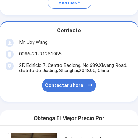
Vea más
Contacto
Mr. Joy Wang
0086-21-31261985
2F, Edificio 7, Centro Baolong, No.689,Xiwang Road,
distrito de Jiading, Shanghai,201800, China
Contactar ahora
Obtenga El Mejor Precio Por