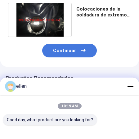
Colocaciones de la
soldadura de extremo
de la aleación de níquel
Continuar
Productos Recomendados
ellen
10:19 AM
Good day, what product are you looking for?
Conexión de extremo
Accesorios de
Accesorios co