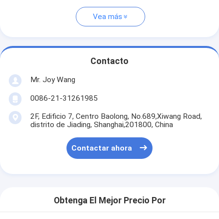
Vea más
Contacto
Mr. Joy Wang
0086-21-31261985
2F, Edificio 7, Centro Baolong, No.689,Xiwang Road,
distrito de Jiading, Shanghai,201800, China
Contactar ahora
Obtenga El Mejor Precio Por